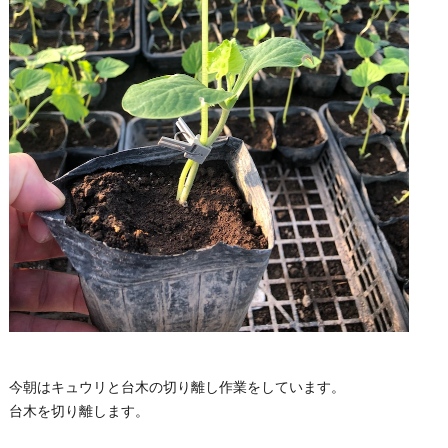
今朝はキュウリと台木の切り離し作業をしています。
台木を切り離します。