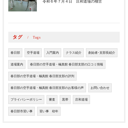
令和６年７月４日 庄和道場の稽古
タグ
Tags
春日部
空手道場
入門案内
クラス紹介
創始者･支部長紹介
道場案内
春日部の空手道場・極真館 春日部支部の口コミ情報
春日部の空手道場・極真館 春日部支部の評判
春日部の空手道場・極真館 春日部支部のお客様の声
お問い合わせ
プライバシーポリシー
審査
黒帯
庄和道場
春日部市習い事
習い事 幼年