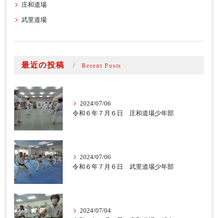
庄和道場
武里道場
最近の投稿
Recent Posts
2024/07/06
令和６年７月６日 庄和道場少年部
2024/07/06
令和６年７月６日 武里道場少年部
2024/07/04