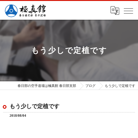
もう少しで定植です
春日部の空手道場は極真館 春日部支部
ブログ
もう少しで定植です
もう少しで定植です
2018/08/04