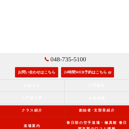
048-735-5100
お問い合わせはこちら
24時間WEB予約はこちら
お知らせ
入門案内
入門者の声
大会成績
クラス紹介
創始者･支部長紹介
春日部の空手道場・極真館 春日
道場案内
部支部の口コミ情報