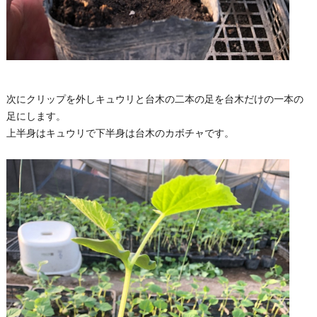
次にクリップを外しキュウリと台木の二本の足を台木だけの一本の
足にします。
上半身はキュウリで下半身は台木のカボチャです。