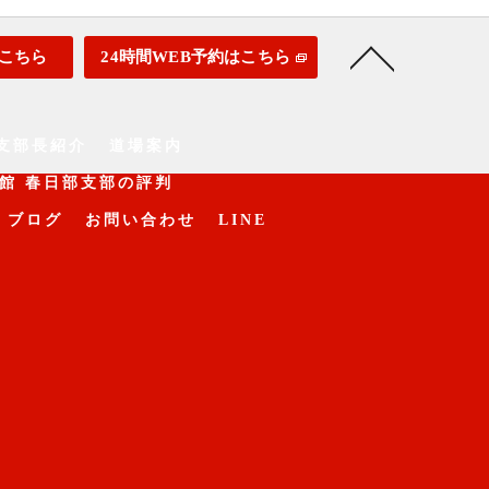
こちら
24時間WEB予約はこちら
支部長紹介
道場案内
館 春日部支部の評判
ブログ
お問い合わせ
LINE