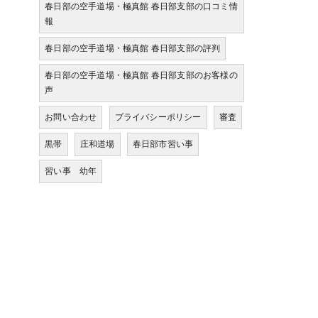
春日部の空手道場・極真館 春日部支部の口コミ情
報
春日部の空手道場・極真館 春日部支部の評判
春日部の空手道場・極真館 春日部支部のお客様の
声
お問い合わせ
プライバシーポリシー
審査
黒帯
庄和道場
春日部市習い事
習い事 幼年