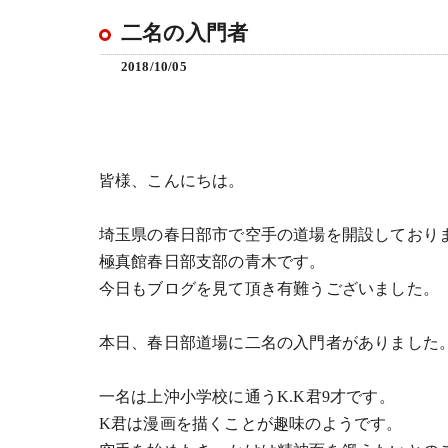
二名の入門者
2018/10/05
皆様、こんにちは。
埼玉県の春日部市で空手の道場を開設しており
極真館春日部支部の青木です。
今日もブログを見て頂き有難うございました。
本日、春日部道場に二名の入門者がありました
一名は上沖小学校に通うK.K君9才です。
K君は漫画を描くことが趣味のようです。