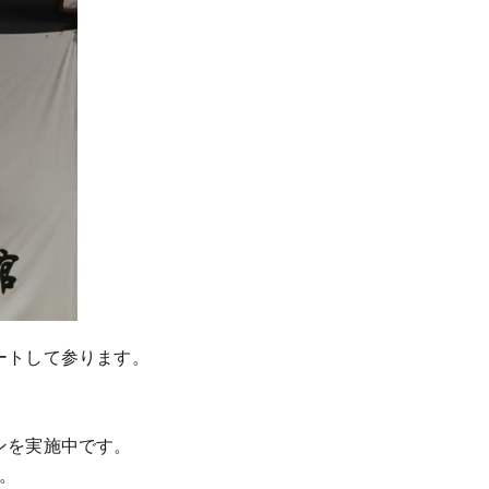
ートして参ります。
ンを実施中です。
。