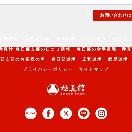
お問い合わせは
入門案内
入門者の声
大会成績
クラス紹介
創始者･
極真館 春日部支部の口コミ情報
春日部の空手道場・極真
日部支部のお客様の声
春日部道場
庄和道場
武里道場
プライバシーポリシー
サイトマップ