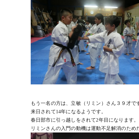
もう一名の方は、立敏（リミン）さん３９才で
来日されて14年になるようです。
春日部市に引っ越しをされて2年目になります。
リミンさんの入門の動機は運動不足解消のため