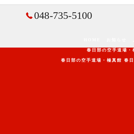
048-735-5100
HOME
お知らせ
春日部の空手道場・
春日部の空手道場・極真館 春