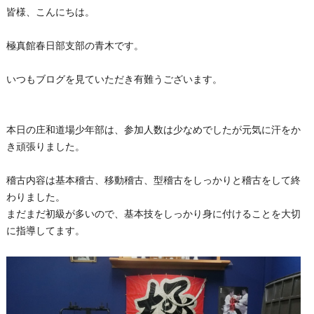
皆様、こんにちは。
極真館春日部支部の青木です。
いつもブログを見ていただき有難うございます。
本日の庄和道場少年部は、参加人数は少なめでしたが元気に汗をか
き頑張りました。
稽古内容は基本稽古、移動稽古、型稽古をしっかりと稽古をして終
わりました。
まだまだ初級が多いので、基本技をしっかり身に付けることを大切
に指導してます。