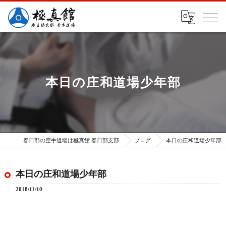
本日の庄和道場少年部
春日部の空手道場は極真館 春日部支部
ブログ
本日の庄和道場少年部
本日の庄和道場少年部
2018/11/10