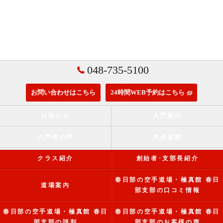
048-735-5100
お問い合わせはこちら
24時間WEB予約はこちら
お知らせ
入門案内
入門者の声
大会成績
クラス紹介
創始者･支部長紹介
春日部の空手道場・極真館 春日
道場案内
部支部の口コミ情報
春日部の空手道場・極真館 春日
春日部の空手道場・極真館 春日
部支部の評判
部支部のお客様の声