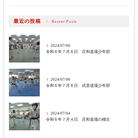
最近の投稿
Recent Posts
2024/07/06
令和６年７月６日 庄和道場少年部
2024/07/06
令和６年７月６日 武里道場少年部
2024/07/04
令和６年７月４日 庄和道場の稽古