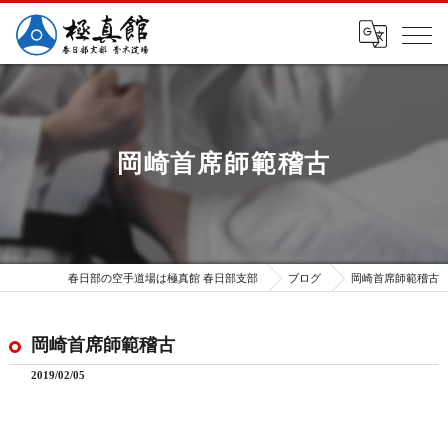
岡崎首席師範稽古
春日部の空手道場は極真館 春日部支部
ブログ
岡崎首席師範稽古
岡崎首席師範稽古
2019/02/05