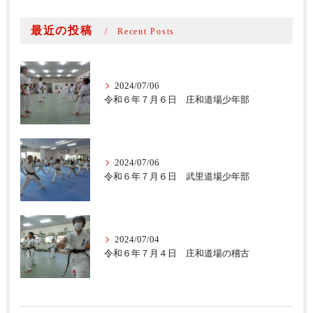
最近の投稿
Recent Posts
2024/07/06
令和６年７月６日 庄和道場少年部
2024/07/06
令和６年７月６日 武里道場少年部
2024/07/04
令和６年７月４日 庄和道場の稽古