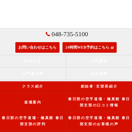
048-735-5100
お問い合わせはこちら
24時間WEB予約はこちら
お知らせ
入門案内
入門者の声
大会成績
クラス紹介
創始者･支部長紹介
春日部の空手道場・極真館 春日
道場案内
部支部の口コミ情報
春日部の空手道場・極真館 春日
春日部の空手道場・極真館 春日
部支部の評判
部支部のお客様の声