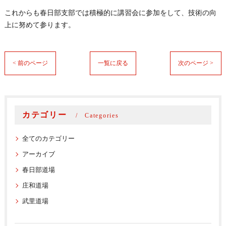
これからも春日部支部では積極的に講習会に参加をして、技術の向
上に努めて参ります。
< 前のページ
一覧に戻る
次のページ >
カテゴリー
Categories
全てのカテゴリー
アーカイブ
春日部道場
庄和道場
武里道場