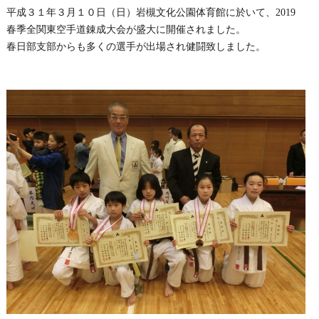
平成３１年３月１０日（日）岩槻文化公園体育館に於いて、2019
春季全関東空手道錬成大会が盛大に開催されました。
春日部支部からも多くの選手が出場され健闘致しました。