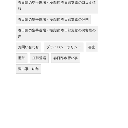
春日部の空手道場・極真館 春日部支部の口コミ情
報
春日部の空手道場・極真館 春日部支部の評判
春日部の空手道場・極真館 春日部支部のお客様の
声
お問い合わせ
プライバシーポリシー
審査
黒帯
庄和道場
春日部市習い事
習い事 幼年