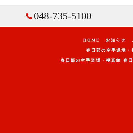
048-735-5100
HOME
お知らせ
春日部の空手道場・
春日部の空手道場・極真館 春