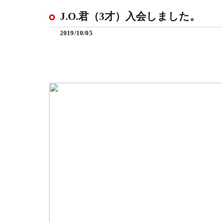
J.O.君（3才）入会しました。
2019/10/05