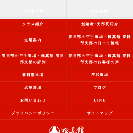
入門者の声
大会成績
クラス紹介
創始者･支部長紹介
春日部の空手道場・極真館 春日
道場案内
部支部の口コミ情報
春日部の空手道場・極真館 春日
春日部の空手道場・極真館 春日
部支部の評判
部支部のお客様の声
春日部道場
庄和道場
武里道場
ブログ
お問い合わせ
LINE
プライバシーポリシー
サイトマップ