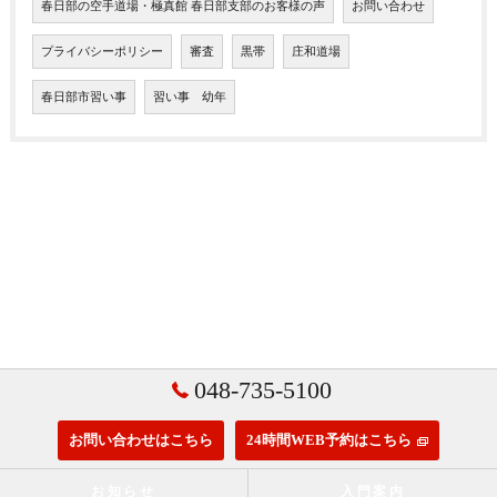
春日部の空手道場・極真館 春日部支部のお客様の声
お問い合わせ
プライバシーポリシー
審査
黒帯
庄和道場
春日部市習い事
習い事 幼年
048-735-5100
お問い合わせはこちら
24時間WEB予約はこちら
お知らせ
入門案内