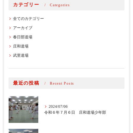
カテゴリー
Categories
全てのカテゴリー
アーカイブ
春日部道場
庄和道場
武里道場
最近の投稿
Recent Posts
2024/07/06
令和６年７月６日 庄和道場少年部