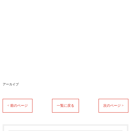
アーカイブ
< 前のページ
一覧に戻る
次のページ >