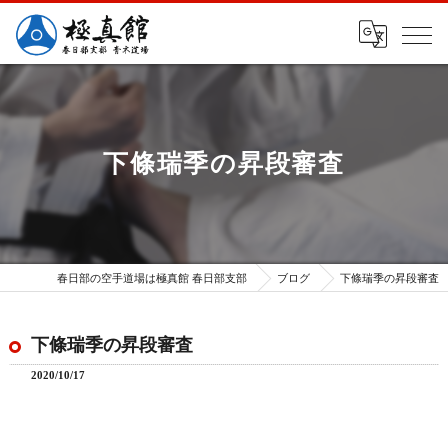
下條瑞季の昇段審査
春日部の空手道場は極真館 春日部支部
ブログ
下條瑞季の昇段審査
下條瑞季の昇段審査
2020/10/17