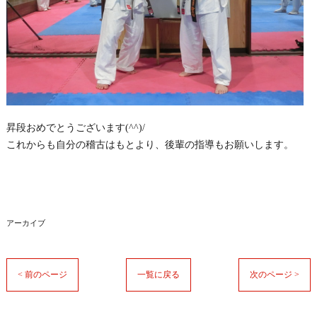
昇段おめでとうございます(^^)/
これからも自分の稽古はもとより、後輩の指導もお願いします。
アーカイブ
< 前のページ
一覧に戻る
次のページ >