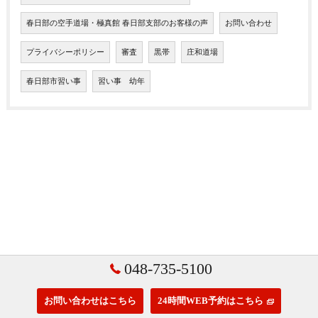
春日部の空手道場・極真館 春日部支部のお客様の声
お問い合わせ
プライバシーポリシー
審査
黒帯
庄和道場
春日部市習い事
習い事 幼年
048-735-5100
お問い合わせはこちら
24時間WEB予約はこちら