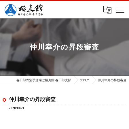
仲川幸介の昇段審査
春日部の空手道場は極真館 春日部支部
ブログ
仲川幸介の昇段審査
仲川幸介の昇段審査
2020/10/21