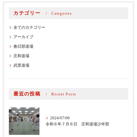
カテゴリー
Categories
全てのカテゴリー
アーカイブ
春日部道場
庄和道場
武里道場
最近の投稿
Recent Posts
2024/07/06
令和６年７月６日 庄和道場少年部