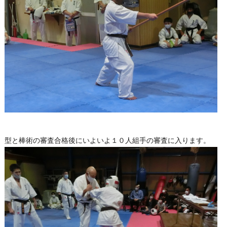
型と棒術の審査合格後にいよいよ１０人組手の審査に入ります。