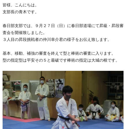
皆様、こんにちは。
支部長の青木です。
春日部支部では、９月２７日（日）に春日部道場にて昇級・昇段審
査会を開催致しました。
３人目の昇段挑戦者の仲川幸介君の様子をお伝え致します。
基本、移動、補強の審査を終えて型と棒術の審査に入ります。
型の指定型は平安その５と最破です棒術の指定は大城の根です。