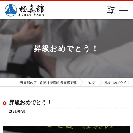
昇級おめでとう！
春日部の空手道場は極真館 春日部支部
ブログ
昇級おめでとう！
昇級おめでとう！
2021/09/28