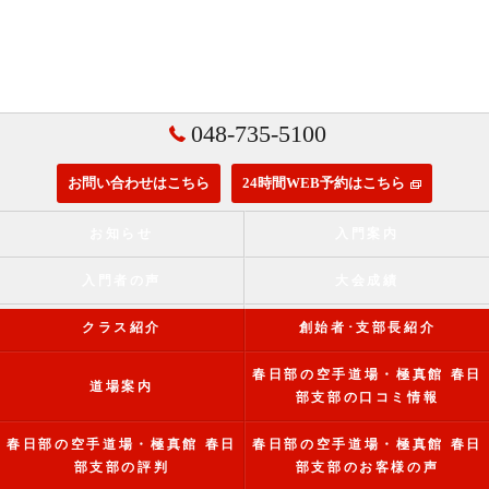
048-735-5100
お問い合わせはこちら
24時間WEB予約はこちら
お知らせ
入門案内
入門者の声
大会成績
クラス紹介
創始者･支部長紹介
春日部の空手道場・極真館 春日
道場案内
部支部の口コミ情報
春日部の空手道場・極真館 春日
春日部の空手道場・極真館 春日
部支部の評判
部支部のお客様の声