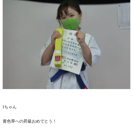
Iちゃん
黄色帯への昇級おめでとう！