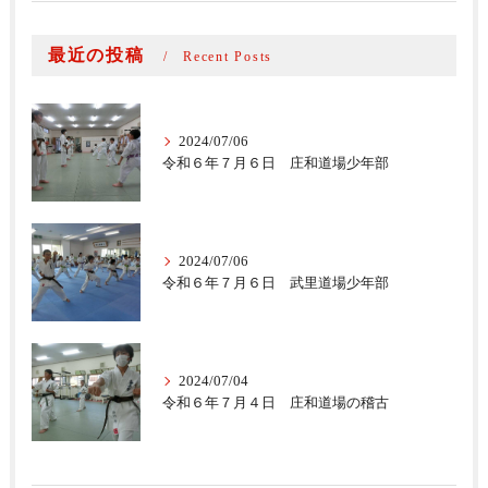
最近の投稿
Recent Posts
2024/07/06
令和６年７月６日 庄和道場少年部
2024/07/06
令和６年７月６日 武里道場少年部
2024/07/04
令和６年７月４日 庄和道場の稽古