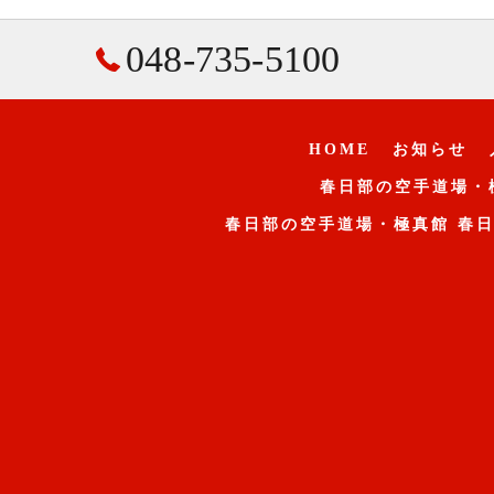
048-735-5100
HOME
お知らせ
春日部の空手道場・
春日部の空手道場・極真館 春