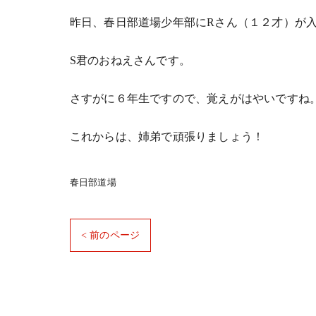
昨日、春日部道場少年部にRさん（１２才）が
S君のおねえさんです。
さすがに６年生ですので、覚えがはやいですね
これからは、姉弟で頑張りましょう！
春日部道場
< 前のページ