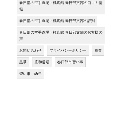
春日部の空手道場・極真館 春日部支部の口コミ情
報
春日部の空手道場・極真館 春日部支部の評判
春日部の空手道場・極真館 春日部支部のお客様の
声
お問い合わせ
プライバシーポリシー
審査
黒帯
庄和道場
春日部市習い事
習い事 幼年