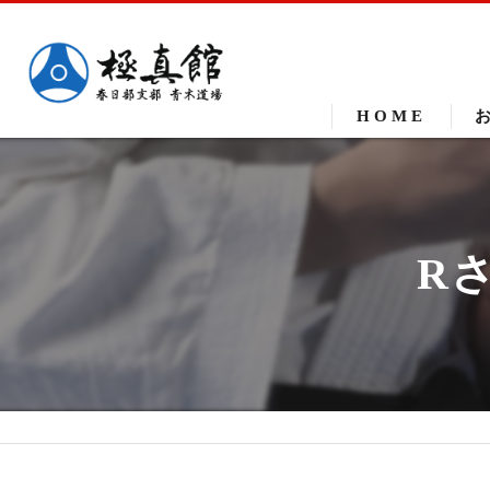
HOME
R