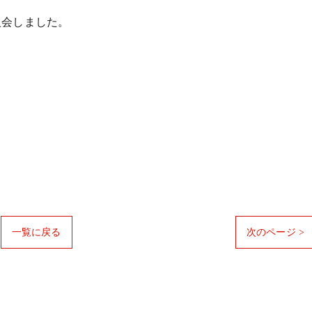
入会しました。
。
一覧に戻る
次のページ >