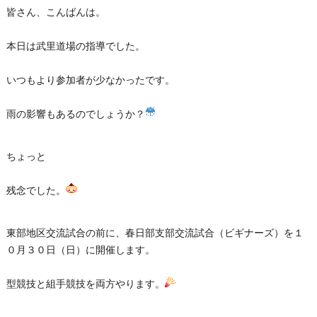
皆さん、こんばんは。
本日は武里道場の指導でした。
いつもより参加者が少なかったです。
雨の影響もあるのでしょうか？
ちょっと
残念でした。
東部地区交流試合の前に、春日部支部交流試合（ビギナーズ）を１
０月３０日（日）に開催します。
型競技と組手競技を両方やります。