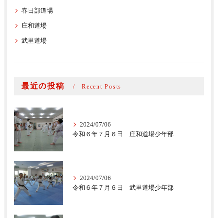
春日部道場
庄和道場
武里道場
最近の投稿
Recent Posts
2024/07/06
令和６年７月６日 庄和道場少年部
2024/07/06
令和６年７月６日 武里道場少年部