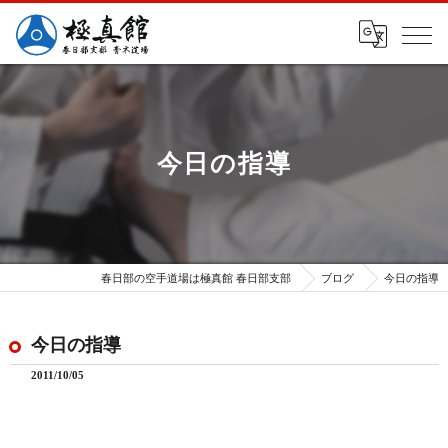
今日の指導
春日部の空手道場は極真館 春日部支部
ブログ
今日の指導
今日の指導
2011/10/05