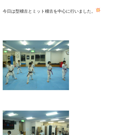
今日は型稽古とミット稽古を中心に行いました。