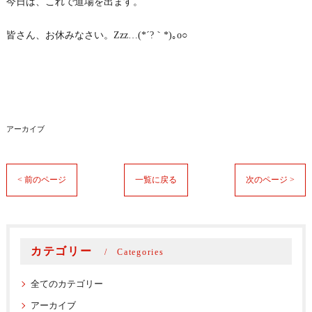
今日は、これで道場を出ます。
皆さん、お休みなさい。Zzz…(*´?｀*)｡o○
アーカイブ
< 前のページ
一覧に戻る
次のページ >
カテゴリー
Categories
全てのカテゴリー
アーカイブ