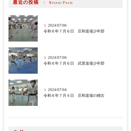
最近の投稿
Recent Posts
2024/07/06
令和６年７月６日 庄和道場少年部
2024/07/06
令和６年７月６日 武里道場少年部
2024/07/04
令和６年７月４日 庄和道場の稽古