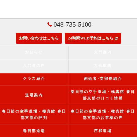
048-735-5100
お問い合わせはこちら
24時間WEB予約はこちら
お知らせ
入門案内
入門者の声
大会成績
クラス紹介
創始者･支部長紹介
春日部の空手道場・極真館 春日
道場案内
部支部の口コミ情報
春日部の空手道場・極真館 春日
春日部の空手道場・極真館 春日
部支部の評判
部支部のお客様の声
春日部道場
庄和道場