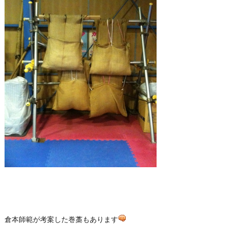
倉本師範が考案した巻藁もあります