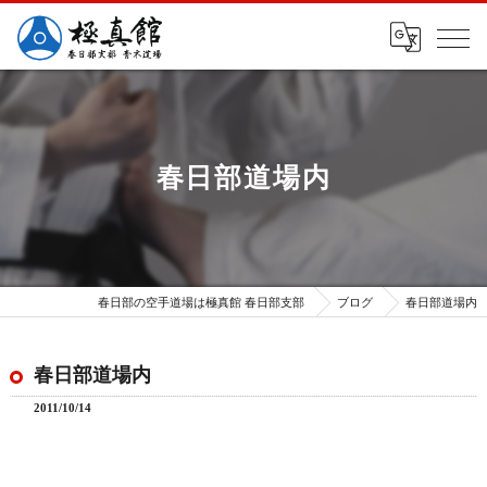
春日部道場内
春日部の空手道場は極真館 春日部支部
ブログ
春日部道場内
春日部道場内
2011/10/14