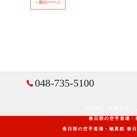
< 前のページ
048-735-5100
HOME
お知らせ
春日部の空手道場・
春日部の空手道場・極真館 春