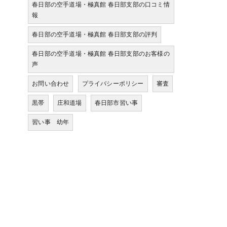
春日部の空手道場・極真館 春日部支部の口コミ情
報
春日部の空手道場・極真館 春日部支部の評判
春日部の空手道場・極真館 春日部支部のお客様の
声
お問い合わせ
プライバシーポリシー
審査
黒帯
庄和道場
春日部市習い事
習い事 幼年