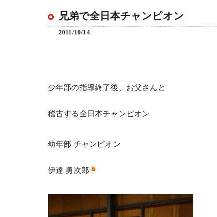
兄弟で全日本チャンピオン
2011/10/14
少年部の指導終了後、お父さんと
稽古する全日本チャンピオン
幼年部 チャンピオン
伊達 勇次郎