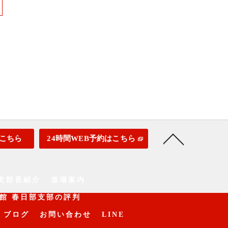
こちら
24時間WEB予約はこちら
支部長紹介
道場案内
館 春日部支部の評判
ブログ
お問い合わせ
LINE