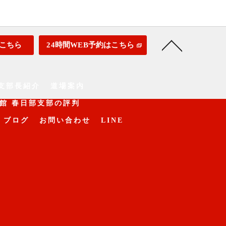
こちら
24時間WEB予約はこちら
支部長紹介
道場案内
館 春日部支部の評判
ブログ
お問い合わせ
LINE