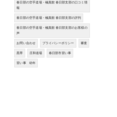
春日部の空手道場・極真館 春日部支部の口コミ情
報
春日部の空手道場・極真館 春日部支部の評判
春日部の空手道場・極真館 春日部支部のお客様の
声
お問い合わせ
プライバシーポリシー
審査
黒帯
庄和道場
春日部市習い事
習い事 幼年