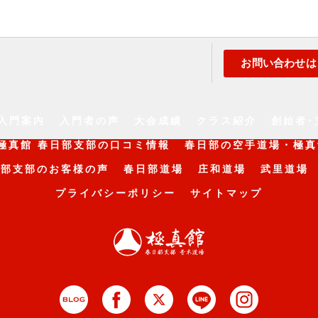
お問い合わせは
入門案内
入門者の声
大会成績
クラス紹介
創始者･
極真館 春日部支部の口コミ情報
春日部の空手道場・極真
日部支部のお客様の声
春日部道場
庄和道場
武里道場
プライバシーポリシー
サイトマップ