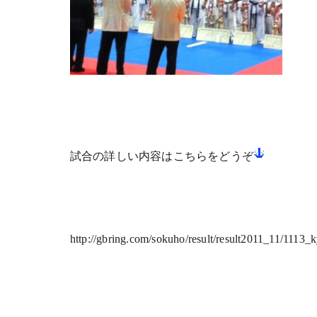
試合の詳しい内容はこちらをどうぞ
http://gbring.com/sokuho/result/result2011_11/1113