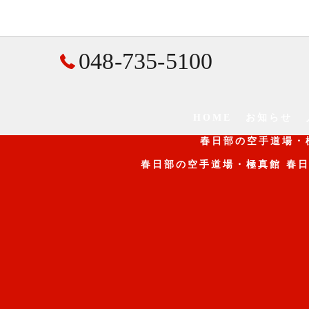
048-735-5100
HOME
お知らせ
春日部の空手道場・
春日部の空手道場・極真館 春