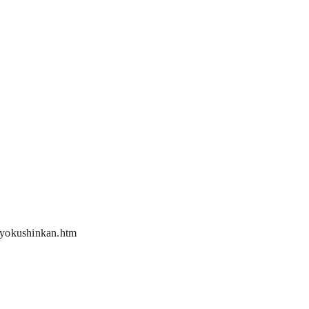
_kyokushinkan.htm