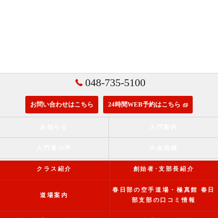
048-735-5100
お問い合わせはこちら
24時間WEB予約はこちら
お知らせ
入門案内
入門者の声
大会成績
クラス紹介
創始者･支部長紹介
春日部の空手道場・極真館 春日
道場案内
部支部の口コミ情報