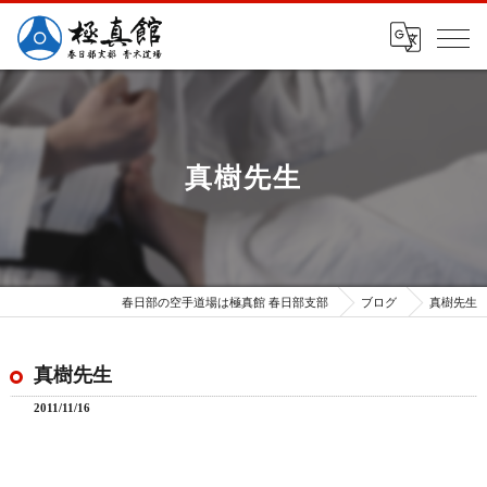
真樹先生
春日部の空手道場は極真館 春日部支部
ブログ
真樹先生
真樹先生
2011/11/16