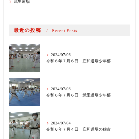
武里道場
最近の投稿
Recent Posts
2024/07/06
令和６年７月６日 庄和道場少年部
2024/07/06
令和６年７月６日 武里道場少年部
2024/07/04
令和６年７月４日 庄和道場の稽古