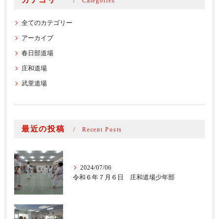
Categories
全てのカテゴリー
アーカイブ
春日部道場
庄和道場
武里道場
最近の投稿
Recent Posts
2024/07/06
令和６年７月６日 庄和道場少年部