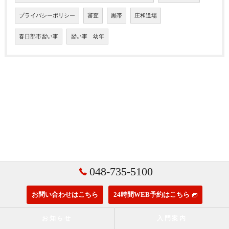
プライバシーポリシー
審査
黒帯
庄和道場
春日部市習い事
習い事 幼年
048-735-5100
お問い合わせはこちら
24時間WEB予約はこちら
お知らせ
入門案内