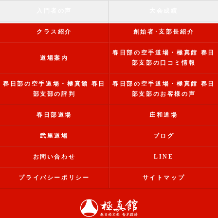
入門者の声
大会成績
クラス紹介
創始者･支部長紹介
春日部の空手道場・極真館 春日
道場案内
部支部の口コミ情報
春日部の空手道場・極真館 春日
春日部の空手道場・極真館 春日
部支部の評判
部支部のお客様の声
春日部道場
庄和道場
武里道場
ブログ
お問い合わせ
LINE
プライバシーポリシー
サイトマップ