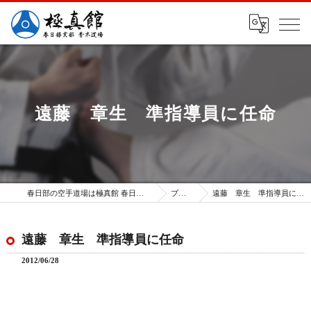
遠藤 章生 準指導員に任命
春日部の空手道場は極真館 春日部支部
ブログ
遠藤 章生 準指導員に任命
遠藤 章生 準指導員に任命
2012/06/28