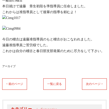
一般部の稽古
本日就けで遠藤 章生初段を準指導員に任命しました。
これからは准指導員として後輩の指導を頼むよ！
今日の稽古は遠藤准指導員のもと稽古がおこなわれました。
遠藤准指導員ご苦労様でした。
これかは自分の稽古と春日部支部発展のために尽力をして下さい。
アーカイブ
< 前のページ
一覧に戻る
次のページ >
カテゴリー