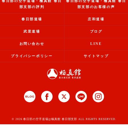
春日部の空手道場・極真館 春日
春日部の空手道場・極真館 春日
部支部の評判
部支部のお客様の声
春日部道場
庄和道場
武里道場
ブログ
お問い合わせ
LINE
プライバシーポリシー
サイトマップ
© 2026 春日部の空手道場は極真館 春日部支部 ALL RIGHTS RESERVED.