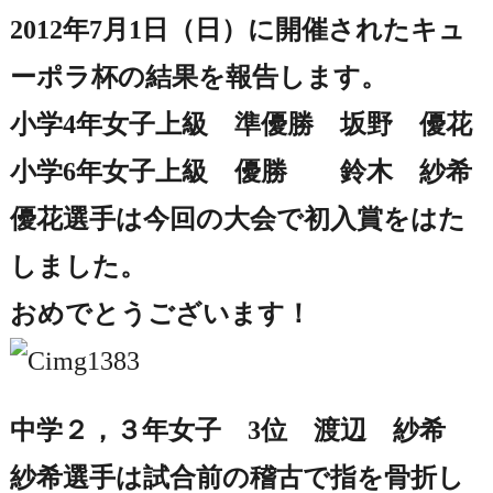
2012年7月1日（日）に開催されたキュ
ーポラ杯の結果を報告します。
小学4年女子上級 準優勝 坂野 優花
小学6年女子上級 優勝 鈴木 紗希
優花選手は今回の大会で初入賞をはた
しました。
おめでとうございます！
中学２，３年女子 3位 渡辺 紗希
紗希選手は試合前の稽古で指を骨折し