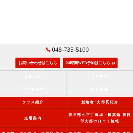
048-735-5100
お問い合わせはこちら
24時間WEB予約はこちら
お知らせ
入門案内
入門者の声
大会成績
クラス紹介
創始者･支部長紹介
春日部の空手道場・極真館 春日
道場案内
部支部の口コミ情報