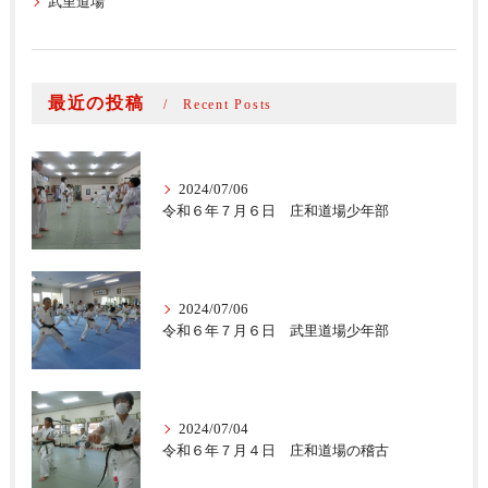
武里道場
最近の投稿
Recent Posts
2024/07/06
令和６年７月６日 庄和道場少年部
2024/07/06
令和６年７月６日 武里道場少年部
2024/07/04
令和６年７月４日 庄和道場の稽古