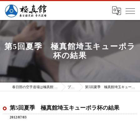
第5回夏季 極真館埼玉キューポラ
杯の結果
春日部の空手道場は極真館 春日部支部
ブログ
第5回夏季 極真館埼玉キューポラ杯の結果
第5回夏季 極真館埼玉キューポラ杯の結果
2012/07/03