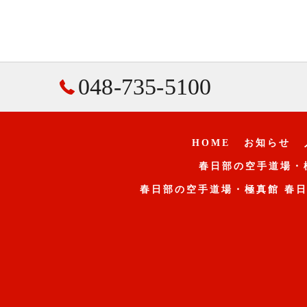
048-735-5100
HOME
お知らせ
春日部の空手道場・
春日部の空手道場・極真館 春