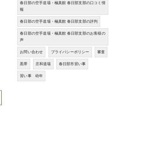
春日部の空手道場・極真館 春日部支部の口コミ情
報
春日部の空手道場・極真館 春日部支部の評判
春日部の空手道場・極真館 春日部支部のお客様の
声
お問い合わせ
プライバシーポリシー
審査
黒帯
庄和道場
春日部市習い事
習い事 幼年