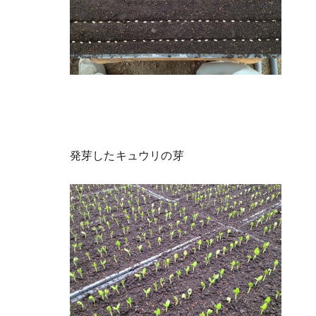
発芽したキュウリの芽