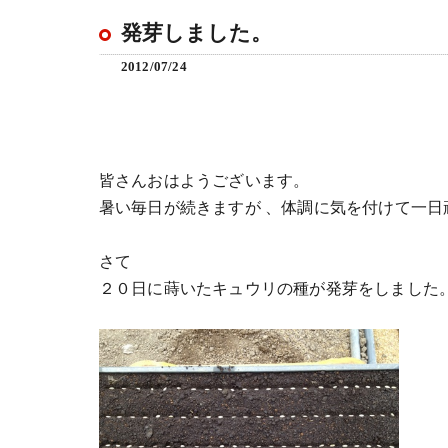
発芽しました。
2012/07/24
皆さんおはようございます。
暑い毎日が続きますが 、体調に気を付けて一日
さて
２０日に蒔いたキュウリの種が発芽をしました