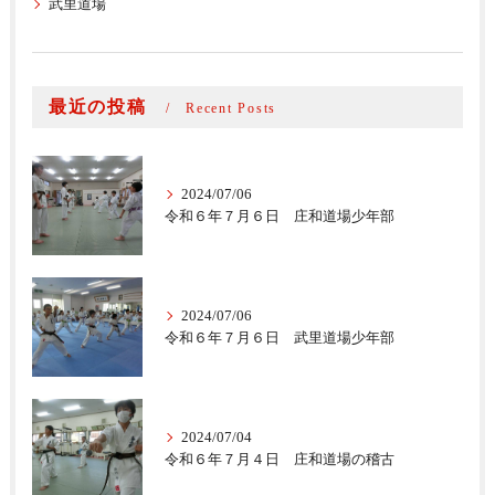
武里道場
最近の投稿
Recent Posts
2024/07/06
令和６年７月６日 庄和道場少年部
2024/07/06
令和６年７月６日 武里道場少年部
2024/07/04
令和６年７月４日 庄和道場の稽古