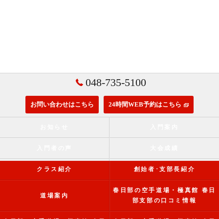
048-735-5100
お問い合わせはこちら
24時間WEB予約はこちら
お知らせ
入門案内
入門者の声
大会成績
クラス紹介
創始者･支部長紹介
春日部の空手道場・極真館 春日
道場案内
部支部の口コミ情報