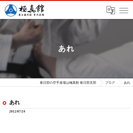
あれ
春日部の空手道場は極真館 春日部支部
ブログ
あれ
あれ
2012/07/24