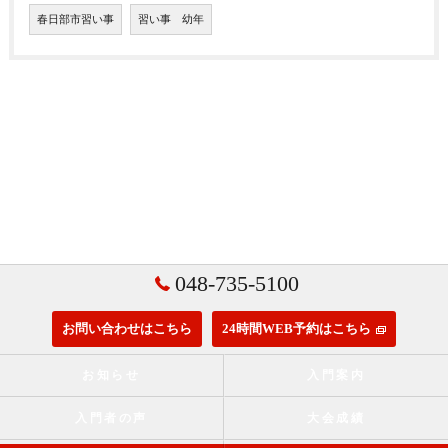
春日部市習い事
習い事 幼年
048-735-5100
お問い合わせはこちら
24時間WEB予約はこちら
お知らせ
入門案内
入門者の声
大会成績