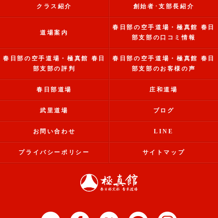
クラス紹介
創始者･支部長紹介
春日部の空手道場・極真館 春日
道場案内
部支部の口コミ情報
春日部の空手道場・極真館 春日
春日部の空手道場・極真館 春日
部支部の評判
部支部のお客様の声
春日部道場
庄和道場
武里道場
ブログ
お問い合わせ
LINE
プライバシーポリシー
サイトマップ