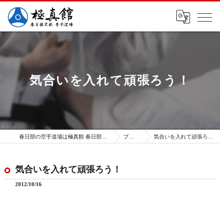
気合いを入れて頑張ろう！
春日部の空手道場は極真館 春日部支部
ブログ
気合いを入れて頑張ろう！
気合いを入れて頑張ろう！
2012/10/16