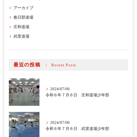
アーカイブ
春日部道場
庄和道場
武里道場
最近の投稿
Recent Posts
2024/07/06
令和６年７月６日 庄和道場少年部
2024/07/06
令和６年７月６日 武里道場少年部