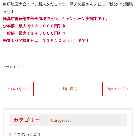
東部地区大会では、新人をだします。新人の皆さんデビュー戦なので頑張
ろう！
極真館春日部支部全道場で只今、キャンペーン実施中です。
少年部 最大で１３，０００円引き
一般部 最大で１４，０００円引き
先着１０名様または、１１月１０日（土）まで！
アーカイブ
< 前のページ
一覧に戻る
次のページ >
カテゴリー
Categories
全てのカテゴリー