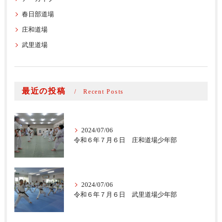
春日部道場
庄和道場
武里道場
最近の投稿
Recent Posts
2024/07/06
令和６年７月６日 庄和道場少年部
2024/07/06
令和６年７月６日 武里道場少年部