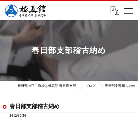
春日部支部稽古納め
春日部の空手道場は極真館 春日部支部
ブログ
春日部支部稽古納め
春日部支部稽古納め
2012/12/30