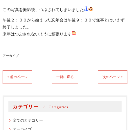
この写真を撮影後、つぶされてしまいました
午後２：００から始まった忘年会は午後９：３０で無事とはいえず
終了しました。
来年はつぶされないように頑張ります
アーカイブ
< 前のページ
一覧に戻る
次のページ >
カテゴリー
Categories
全てのカテゴリー
アーカイブ