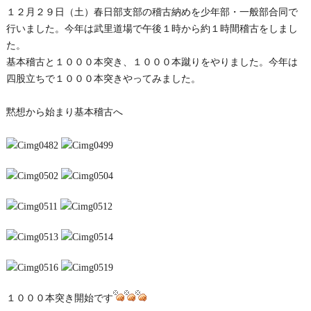
１２月２９日（土）春日部支部の稽古納めを少年部・一般部合同で
行いました。今年は武里道場で午後１時から約１時間稽古をしまし
た。
基本稽古と１０００本突き、１０００本蹴りをやりました。今年は
四股立ちで１０００本突きやってみました。
黙想から始まり基本稽古へ
１０００本突き開始です