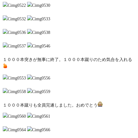
１０００本突きが無事に終了。１０００本蹴りのため気合を入れる
１０００本蹴りも全員完遂しました。おめでとう