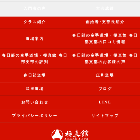
入門者の声
大会成績
クラス紹介
創始者･支部長紹介
春日部の空手道場・極真館 春日
道場案内
部支部の口コミ情報
春日部の空手道場・極真館 春日
春日部の空手道場・極真館 春日
部支部の評判
部支部のお客様の声
春日部道場
庄和道場
武里道場
ブログ
お問い合わせ
LINE
プライバシーポリシー
サイトマップ