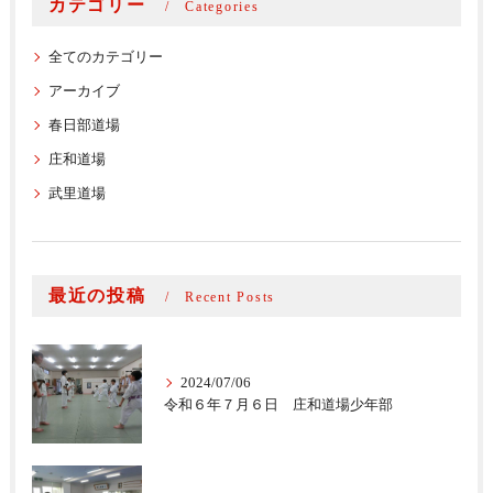
カテゴリー
Categories
全てのカテゴリー
アーカイブ
春日部道場
庄和道場
武里道場
最近の投稿
Recent Posts
2024/07/06
令和６年７月６日 庄和道場少年部