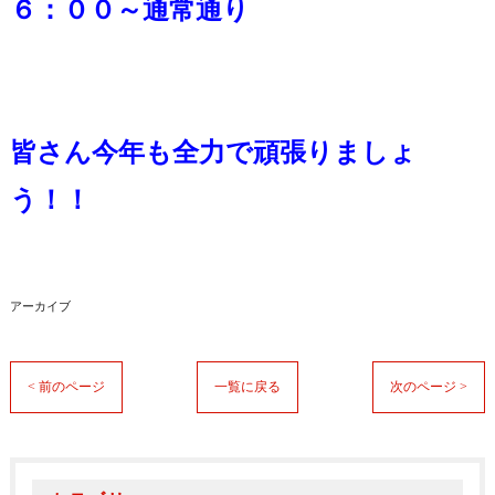
６：００～通常通り
皆さん今年も全力で頑張りましょ
う！！
アーカイブ
< 前のページ
一覧に戻る
次のページ >