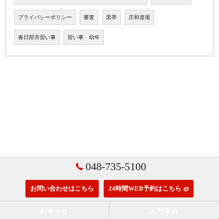
プライバシーポリシー
審査
黒帯
庄和道場
春日部市習い事
習い事 幼年
048-735-5100
お問い合わせはこちら
24時間WEB予約はこちら
お知らせ
入門案内