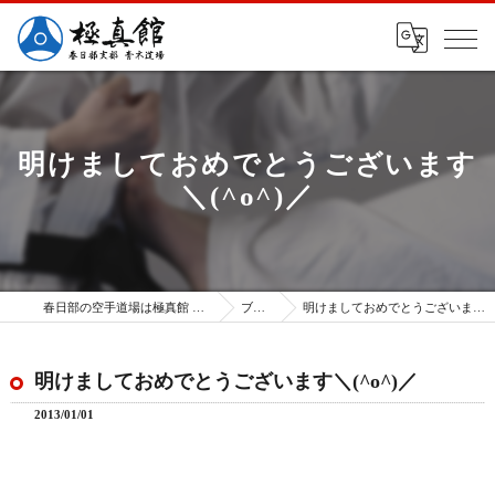
明けましておめでとうございます
＼(^o^)／
春日部の空手道場は極真館 春日部支部
ブログ
明けましておめでとうございます＼(^o^)／
明けましておめでとうございます＼(^o^)／
2013/01/01