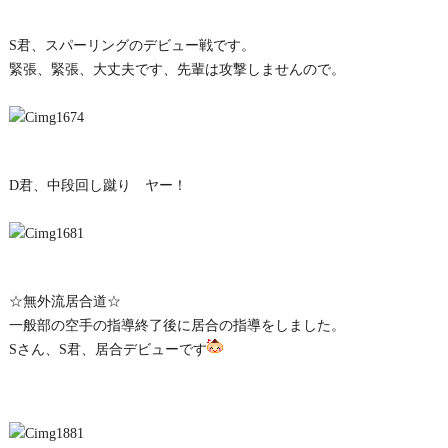
S君、スパーリングのデビュー戦です。
緊張、緊張、大丈夫です、先輩は攻撃しませんので。
D君、中段回し蹴り ヤー！
☆無外流居合道☆
一般部の空手の指導終了後に居合の指導をしました。
Sさん、S君、居合デビューです