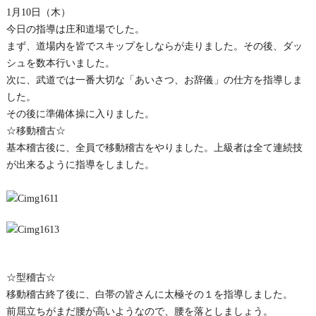
1月10日（木）
今日の指導は庄和道場でした。
まず、道場内を皆でスキップをしならが走りました。その後、ダッ
シュを数本行いました。
次に、武道では一番大切な「あいさつ、お辞儀」の仕方を指導しま
した。
その後に準備体操に入りました。
☆移動稽古☆
基本稽古後に、全員で移動稽古をやりました。上級者は全て連続技
が出来るように指導をしました。
☆型稽古☆
移動稽古終了後に、白帯の皆さんに太極その１を指導しました。
前屈立ちがまだ腰が高いようなので、腰を落としましょう。