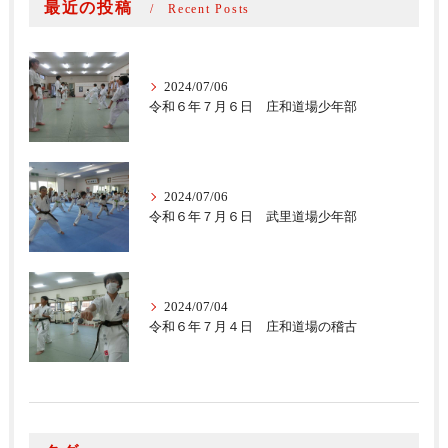
最近の投稿
Recent Posts
2024/07/06
令和６年７月６日 庄和道場少年部
2024/07/06
令和６年７月６日 武里道場少年部
2024/07/04
令和６年７月４日 庄和道場の稽古