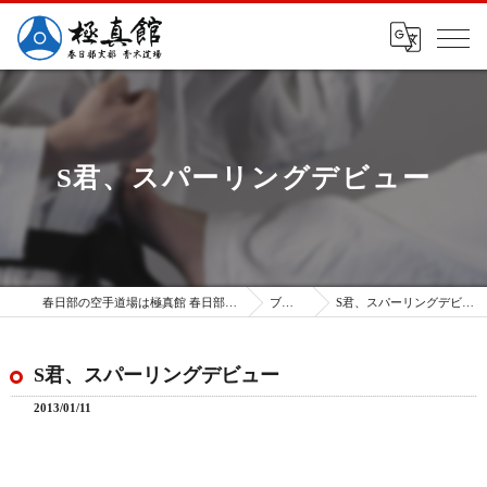
S君、スパーリングデビュー
春日部の空手道場は極真館 春日部支部
ブログ
S君、スパーリングデビュー
S君、スパーリングデビュー
2013/01/11