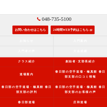
048-735-5100
お問い合わせはこちら
24時間WEB予約はこちら
お知らせ
入門案内
入門者の声
大会成績
クラス紹介
創始者･支部長紹介
春日部の空手道場・極真館 春日
道場案内
部支部の口コミ情報
春日部の空手道場・極真館 春日
春日部の空手道場・極真館 春日
部支部の評判
部支部のお客様の声
春日部道場
庄和道場