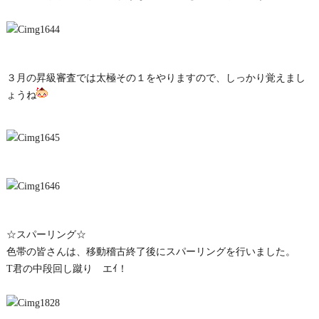
３月の昇級審査では太極その１をやりますので、しっかり覚えまし
ょうね
☆スパーリング☆
色帯の皆さんは、移動稽古終了後にスパーリングを行いました。
T君の中段回し蹴り エｲ！