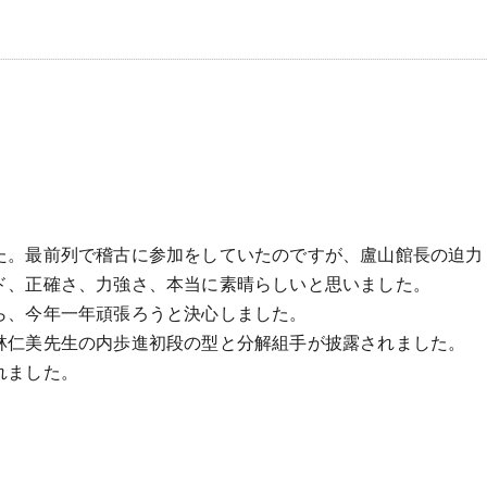
た。最前列で稽古に参加をしていたのですが、盧山館長の迫力
ド、正確さ、力強さ、本当に素晴らしいと思いました。
ら、今年一年頑張ろうと決心しました。
林仁美先生の内歩進初段の型と分解組手が披露されました。
れました。