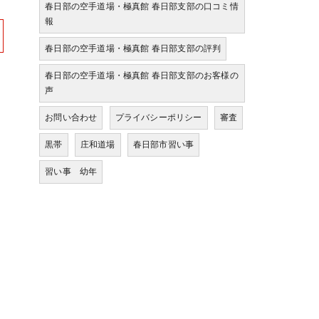
春日部の空手道場・極真館 春日部支部の口コミ情
報
春日部の空手道場・極真館 春日部支部の評判
春日部の空手道場・極真館 春日部支部のお客様の
声
お問い合わせ
プライバシーポリシー
審査
黒帯
庄和道場
春日部市習い事
習い事 幼年