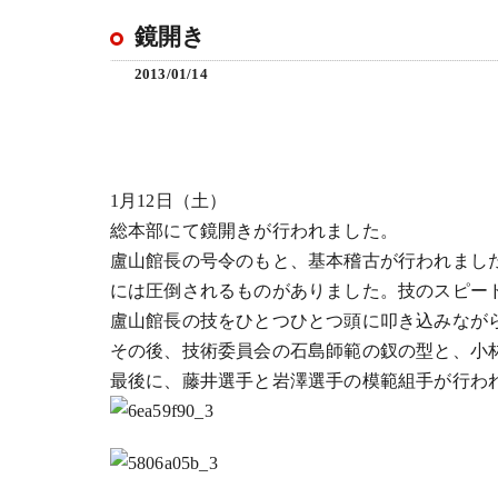
鏡開き
2013/01/14
1月12日（土）
総本部にて鏡開きが行われました。
盧山館長の号令のもと、基本稽古が行われまし
には圧倒されるものがありました。技のスピー
盧山館長の技をひとつひとつ頭に叩き込みなが
その後、技術委員会の石島師範の釵の型と、小
最後に、藤井選手と岩澤選手の模範組手が行わ