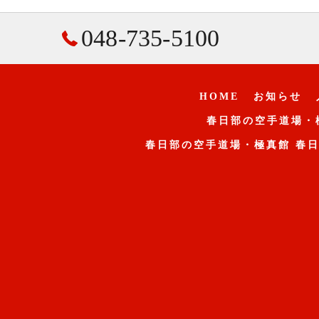
048-735-5100
HOME
お知らせ
春日部の空手道場・
春日部の空手道場・極真館 春