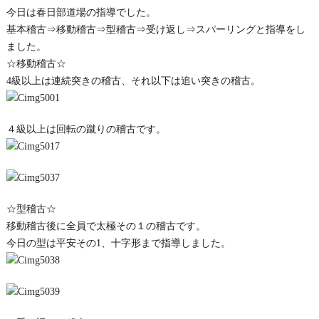
今日は春日部道場の指導でした。
基本稽古⇒移動稽古⇒型稽古⇒受け返し⇒スパーリングと指導をし
ました。
☆移動稽古☆
4級以上は連続突きの稽古、それ以下は追い突きの稽古。
４級以上は回転の蹴りの稽古です。
☆型稽古☆
移動稽古後に全員で太極その１の稽古です。
今日の型は平安その1、十字形まで指導しました。