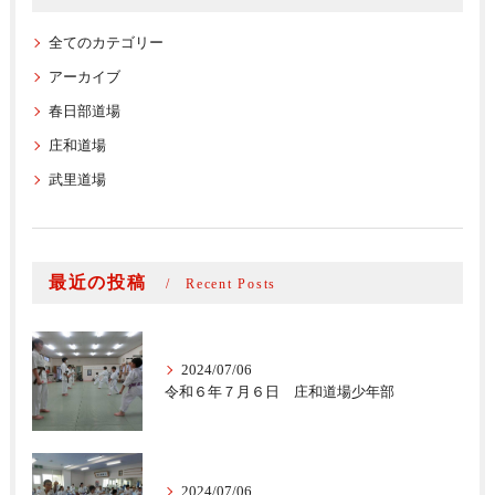
全てのカテゴリー
アーカイブ
春日部道場
庄和道場
武里道場
最近の投稿
Recent Posts
2024/07/06
令和６年７月６日 庄和道場少年部
2024/07/06