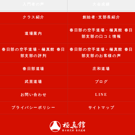
入門者の声
大会成績
クラス紹介
創始者･支部長紹介
春日部の空手道場・極真館 春日
道場案内
部支部の口コミ情報
春日部の空手道場・極真館 春日
春日部の空手道場・極真館 春日
部支部の評判
部支部のお客様の声
春日部道場
庄和道場
武里道場
ブログ
お問い合わせ
LINE
プライバシーポリシー
サイトマップ