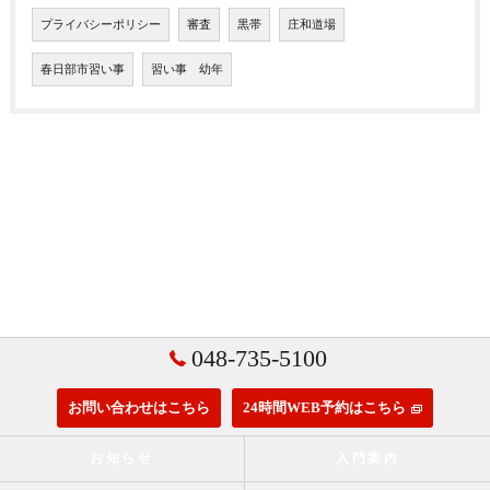
プライバシーポリシー
審査
黒帯
庄和道場
春日部市習い事
習い事 幼年
048-735-5100
お問い合わせはこちら
24時間WEB予約はこちら
お知らせ
入門案内