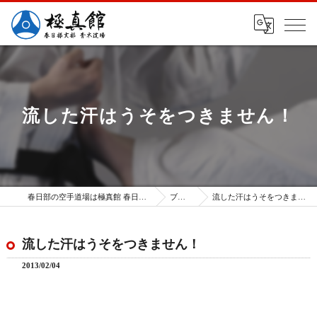
流した汗はうそをつきません！
春日部の空手道場は極真館 春日部支部
ブログ
流した汗はうそをつきません！
流した汗はうそをつきません！
2013/02/04