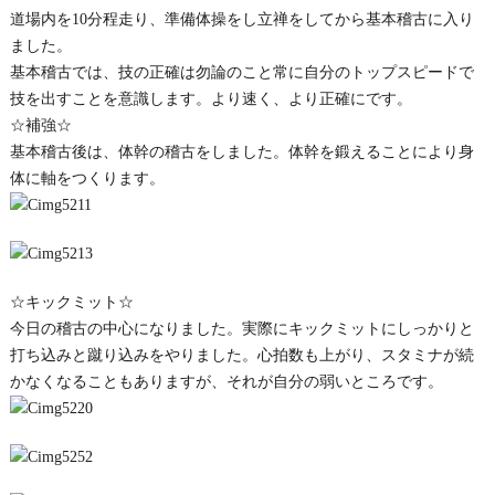
道場内を10分程走り、準備体操をし立禅をしてから基本稽古に入り
ました。
基本稽古では、技の正確は勿論のこと常に自分のトップスピードで
技を出すことを意識します。より速く、より正確にです。
☆補強☆
基本稽古後は、体幹の稽古をしました。体幹を鍛えることにより身
体に軸をつくります。
☆キックミット☆
今日の稽古の中心になりました。実際にキックミットにしっかりと
打ち込みと蹴り込みをやりました。心拍数も上がり、スタミナが続
かなくなることもありますが、それが自分の弱いところです。