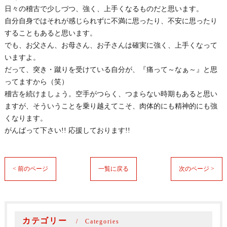
日々の稽古で少しづつ、強く、上手くなるものだと思います。
自分自身ではそれが感じられずに不満に思ったり、不安に思ったり
することもあると思います。
でも、お父さん、お母さん、お子さんは確実に強く、上手くなって
いますよ。
だって、突き・蹴りを受けている自分が、『痛って～なぁ～』と思
ってますから（笑）
稽古を続けましょう。空手がつらく、つまらない時期もあると思い
ますが、そういうことを乗り越えてこそ、肉体的にも精神的にも強
くなります。
がんばって下さい!! 応援しております!!
< 前のページ
一覧に戻る
次のページ >
カテゴリー
Categories