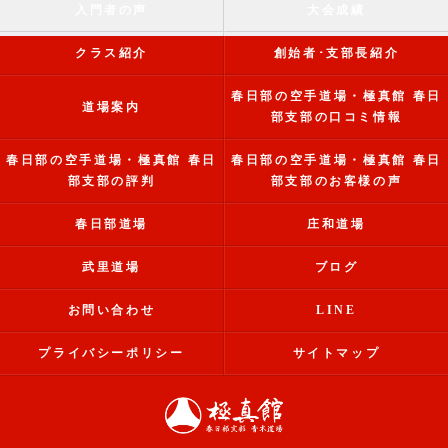
入門者の声
大会成績
クラス紹介
創始者･支部長紹介
春日部の空手道場・極真館 春日
道場案内
部支部の口コミ情報
春日部の空手道場・極真館 春日
春日部の空手道場・極真館 春日
部支部の評判
部支部のお客様の声
春日部道場
庄和道場
武里道場
ブログ
お問い合わせ
LINE
プライバシーポリシー
サイトマップ