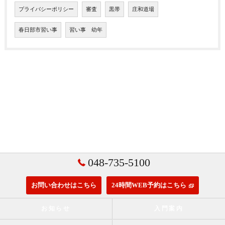
プライバシーポリシー
審査
黒帯
庄和道場
春日部市習い事
習い事 幼年
048-735-5100
お問い合わせはこちら
24時間WEB予約はこちら
お知らせ
入門案内