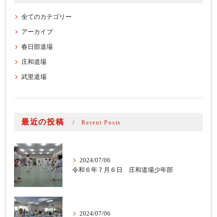
全てのカテゴリー
アーカイブ
春日部道場
庄和道場
武里道場
最近の投稿
Recent Posts
2024/07/06
令和６年７月６日 庄和道場少年部
2024/07/06