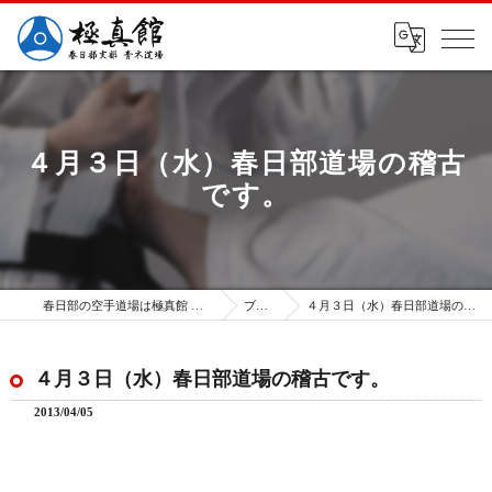
４月３日（水）春日部道場の稽古
です。
春日部の空手道場は極真館 春日部支部
ブログ
４月３日（水）春日部道場の稽古です。
４月３日（水）春日部道場の稽古です。
2013/04/05