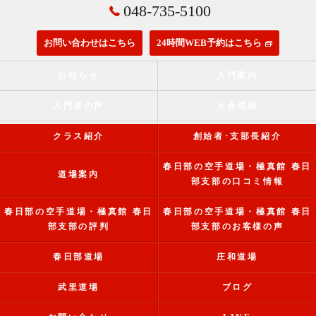
048-735-5100
お問い合わせはこちら
24時間WEB予約はこちら
お知らせ
入門案内
入門者の声
大会成績
クラス紹介
創始者･支部長紹介
春日部の空手道場・極真館 春日
道場案内
部支部の口コミ情報
春日部の空手道場・極真館 春日
春日部の空手道場・極真館 春日
部支部の評判
部支部のお客様の声
春日部道場
庄和道場
武里道場
ブログ