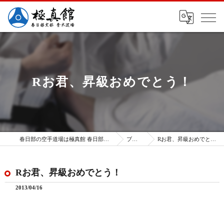
Rお君、昇級おめでとう！
春日部の空手道場は極真館 春日部支部
ブログ
Rお君、昇級おめでとう！
Rお君、昇級おめでとう！
2013/04/16