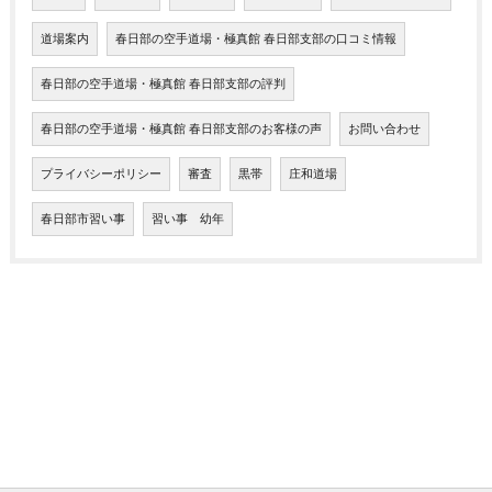
道場案内
春日部の空手道場・極真館 春日部支部の口コミ情報
春日部の空手道場・極真館 春日部支部の評判
春日部の空手道場・極真館 春日部支部のお客様の声
お問い合わせ
プライバシーポリシー
審査
黒帯
庄和道場
春日部市習い事
習い事 幼年