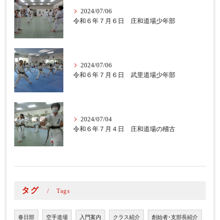
2024/07/06
令和６年７月６日 庄和道場少年部
2024/07/06
令和６年７月６日 武里道場少年部
2024/07/04
令和６年７月４日 庄和道場の稽古
タグ
Tags
春日部
空手道場
入門案内
クラス紹介
創始者･支部長紹介