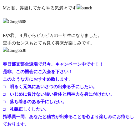
Mと君、昇級してからやる気満々です
Rや君、４月からピカピカの一年生になりました。
空手のセンスもとても良く将来が楽しみです。
春日部支部全道場で只今、キャンペーン中です！！
是非、この機会にご入会を下さい！
このような方におすすめ致します。
□ 明るく元気にあいさつの出来る子にしたい。
□ いじめに負けない強い身体と精神力を身に付けたい。
□ 落ち着きのある子にしたい。
□ 礼義正しくしたい。
指導員一同、あなたと稽古が出来ることを心より楽しみにお待ちし
ております。