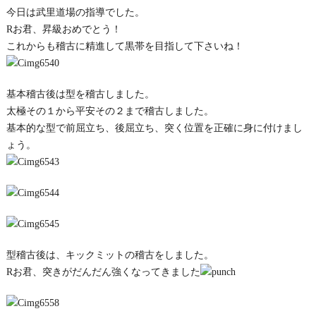
今日は武里道場の指導でした。
Rお君、昇級おめでとう！
これからも稽古に精進して黒帯を目指して下さいね！
基本稽古後は型を稽古しました。
太極その１から平安その２まで稽古しました。
基本的な型で前屈立ち、後屈立ち、突く位置を正確に身に付けまし
ょう。
型稽古後は、キックミットの稽古をしました。
Rお君、突きがだんだん強くなってきました