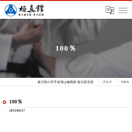
100％
春日部の空手道場は極真館 春日部支部
ブログ
100％
100％
2013/04/17