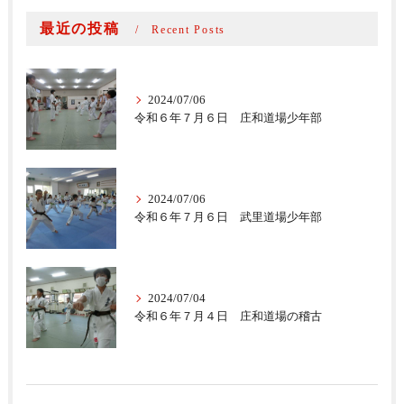
最近の投稿
Recent Posts
2024/07/06
令和６年７月６日 庄和道場少年部
2024/07/06
令和６年７月６日 武里道場少年部
2024/07/04
令和６年７月４日 庄和道場の稽古