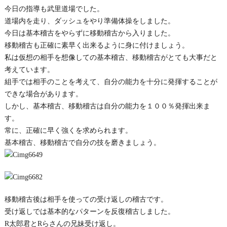
今日の指導も武里道場でした。
道場内を走り、ダッシュをやり準備体操をしました。
今日は基本稽古をやらずに移動稽古から入りました。
移動稽古も正確に素早く出来るように身に付けましょう。
私は仮想の相手を想像しての基本稽古、移動稽古がとても大事だと
考えています。
組手では相手のことを考えて、自分の能力を十分に発揮することが
できな場合があります。
しかし、基本稽古、移動稽古は自分の能力を１００％発揮出来ま
す。
常に、正確に早く強くを求められます。
基本稽古、移動稽古で自分の技を磨きましょう。
移動稽古後は相手を使っての受け返しの稽古です。
受け返しでは基本的なパターンを反復稽古しました。
R太郎君とRらさんの兄妹受け返し。