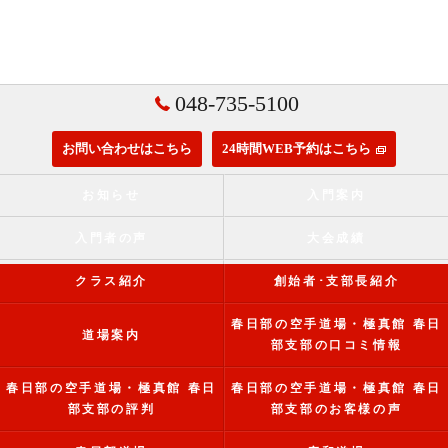
048-735-5100
お問い合わせはこちら
24時間WEB予約はこちら
お知らせ
入門案内
入門者の声
大会成績
クラス紹介
創始者･支部長紹介
春日部の空手道場・極真館 春日
道場案内
部支部の口コミ情報
春日部の空手道場・極真館 春日
春日部の空手道場・極真館 春日
部支部の評判
部支部のお客様の声