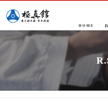
HOME
R