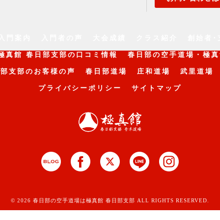
入門案内
入門者の声
大会成績
クラス紹介
創始者･
極真館 春日部支部の口コミ情報
春日部の空手道場・極真
日部支部のお客様の声
春日部道場
庄和道場
武里道場
プライバシーポリシー
サイトマップ
© 2026 春日部の空手道場は極真館 春日部支部 ALL RIGHTS RESERVED.