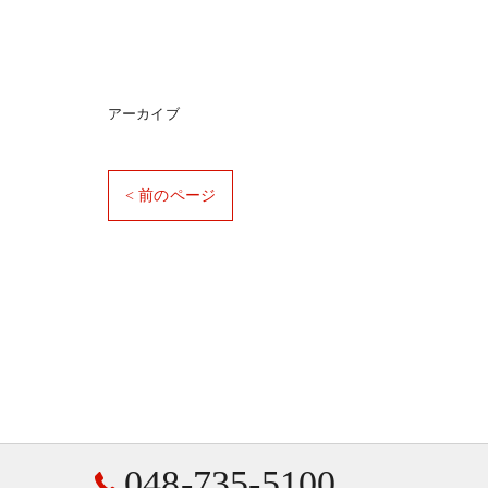
アーカイブ
< 前のページ
048-735-5100