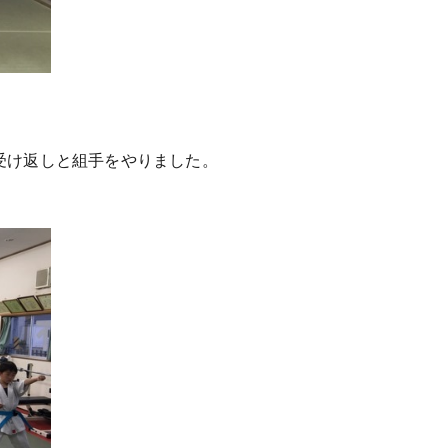
受け返しと組手をやりました。