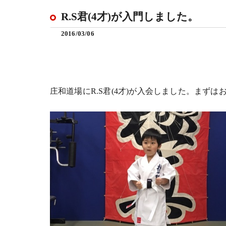
R.S君(4才)が入門しました。
2016/03/06
庄和道場にR.S君(4才)が入会しました。まず