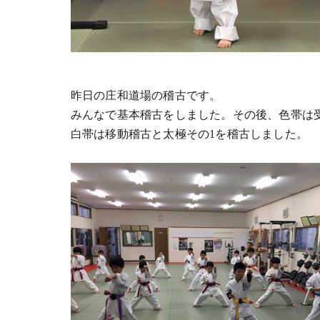
昨日の庄和道場の稽古です。
みんなで基本稽古をしました。その後、色帯は
白帯は移動稽古と太極その1を稽古しました。