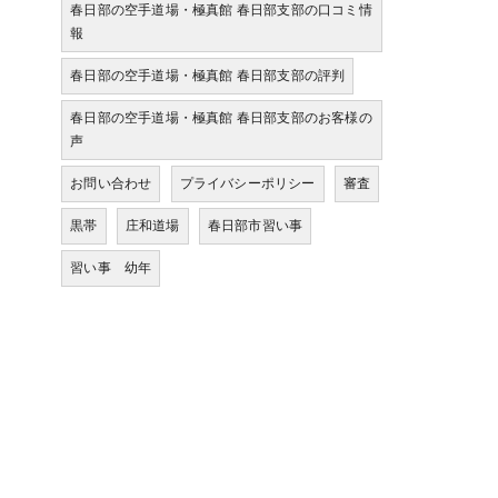
春日部の空手道場・極真館 春日部支部の口コミ情
報
春日部の空手道場・極真館 春日部支部の評判
春日部の空手道場・極真館 春日部支部のお客様の
声
お問い合わせ
プライバシーポリシー
審査
黒帯
庄和道場
春日部市習い事
習い事 幼年