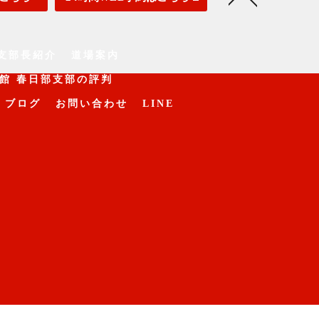
支部長紹介
道場案内
館 春日部支部の評判
ブログ
お問い合わせ
LINE