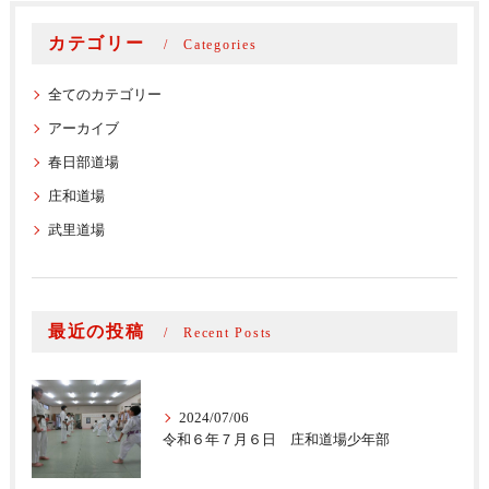
カテゴリー
Categories
全てのカテゴリー
アーカイブ
春日部道場
庄和道場
武里道場
最近の投稿
Recent Posts
2024/07/06
令和６年７月６日 庄和道場少年部