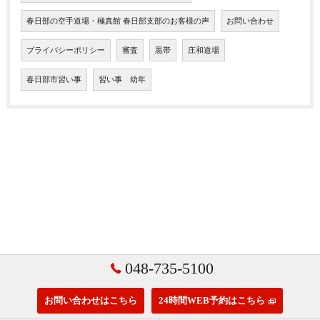
春日部の空手道場・極真館 春日部支部のお客様の声
お問い合わせ
プライバシーポリシー
審査
黒帯
庄和道場
春日部市習い事
習い事 幼年
048-735-5100
お問い合わせはこちら
24時間WEB予約はこちら