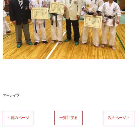
アーカイブ
< 前のページ
一覧に戻る
次のページ >