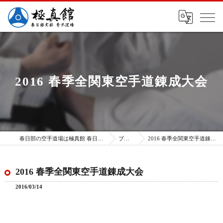
2016 春季全関東空手道錬成大会
春日部の空手道場は極真館 春日部支部
ブログ
2016 春季全関東空手道錬成大会
2016 春季全関東空手道錬成大会
2016/03/14