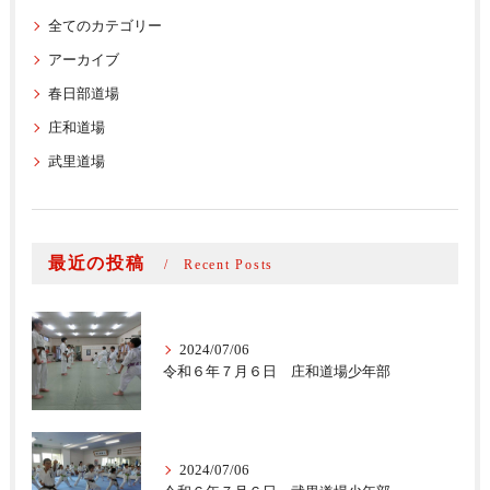
全てのカテゴリー
アーカイブ
春日部道場
庄和道場
武里道場
最近の投稿
Recent Posts
2024/07/06
令和６年７月６日 庄和道場少年部
2024/07/06