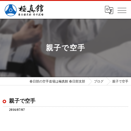
親子で空手
春日部の空手道場は極真館 春日部支部
ブログ
親子で空手
親子で空手
2016/07/07