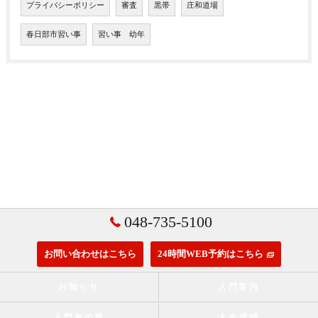
プライバシーポリシー
審査
黒帯
庄和道場
春日部市習い事
習い事 幼年
048-735-5100
お問い合わせはこちら
24時間WEB予約はこちら
お知らせ
入門案内
入門者の声
大会成績