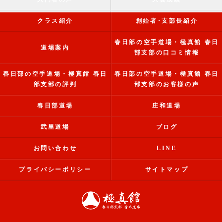
クラス紹介
創始者･支部長紹介
春日部の空手道場・極真館 春日
道場案内
部支部の口コミ情報
春日部の空手道場・極真館 春日
春日部の空手道場・極真館 春日
部支部の評判
部支部のお客様の声
春日部道場
庄和道場
武里道場
ブログ
お問い合わせ
LINE
プライバシーポリシー
サイトマップ