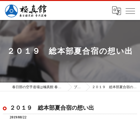
２０１９ 総本部夏合宿の想い出
春日部の空手道場は極真館 春日部支部
ブログ
２０１９ 総本部夏合宿の想い出
２０１９ 総本部夏合宿の想い出
2019/08/22