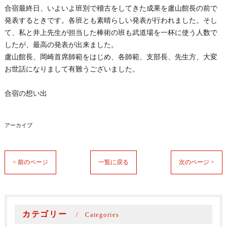
合宿最終日、いよいよ班別で稽古をしてきた成果を盧山館長の前で
発表するときです。各班とも素晴らしい発表が行われました。そし
て、私と井上先生が担当した棒術の班も武道場を一杯に使う人数で
したが、最高の発表が出来ました。
盧山館長、岡崎首席師範をはじめ、各師範、支部長、先生方、大変
お世話になりまして有難うございました。
合宿の想い出
アーカイブ
< 前のページ
一覧に戻る
次のページ >
カテゴリー
Categories