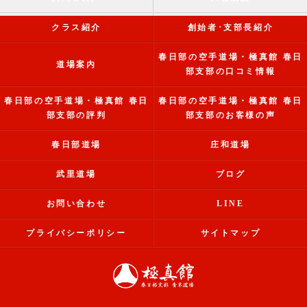
クラス紹介
創始者･支部長紹介
春日部の空手道場・極真館 春日
道場案内
部支部の口コミ情報
春日部の空手道場・極真館 春日
春日部の空手道場・極真館 春日
部支部の評判
部支部のお客様の声
春日部道場
庄和道場
武里道場
ブログ
お問い合わせ
LINE
プライバシーポリシー
サイトマップ