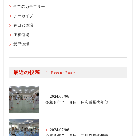
全てのカテゴリー
アーカイブ
春日部道場
庄和道場
武里道場
最近の投稿
Recent Posts
2024/07/06
令和６年７月６日 庄和道場少年部
2024/07/06