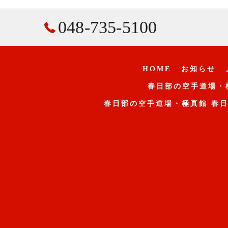
048-735-5100
HOME
お知らせ
春日部の空手道場・
春日部の空手道場・極真館 春