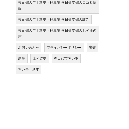
春日部の空手道場・極真館 春日部支部の口コミ情
報
春日部の空手道場・極真館 春日部支部の評判
春日部の空手道場・極真館 春日部支部のお客様の
声
お問い合わせ
プライバシーポリシー
審査
黒帯
庄和道場
春日部市習い事
習い事 幼年